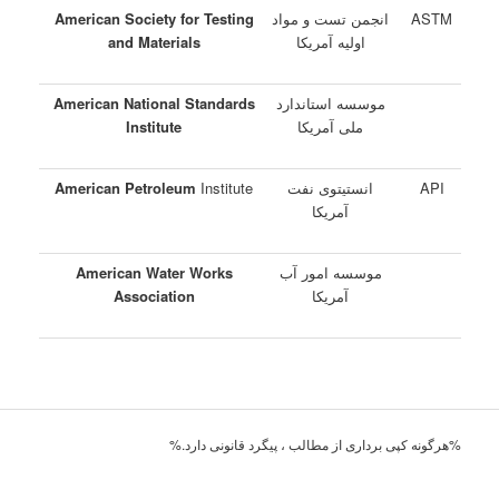
ASTM
انجمن تست و مواد
American Society for Testing
اولیه آمریکا
and Materials
موسسه استاندارد
American National Standards
ملی آمریکا
Institute
API
انستیتوی نفت
Institute
Petroleum
American
آمریکا
موسسه امور آب
American Water Works
آمریکا
Association
%هرگونه کپی برداری از مطالب ، پیگرد قانونی دارد.%