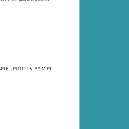
 API 5L, PLD111 & IPS-M-PI-