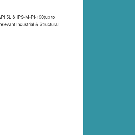
 API 5L & IPS-M-PI-190(up to
evant Industrial & Structural