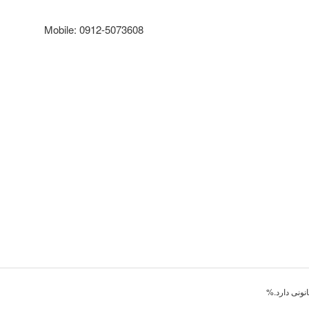
Mobile: 0912-5073608
نونی دارد.%