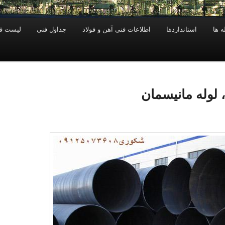
 ها
استانداردها
اطلاعات فنی آهن و فولاد
جداول فنی
ليست ق
 لوله مانيسمان