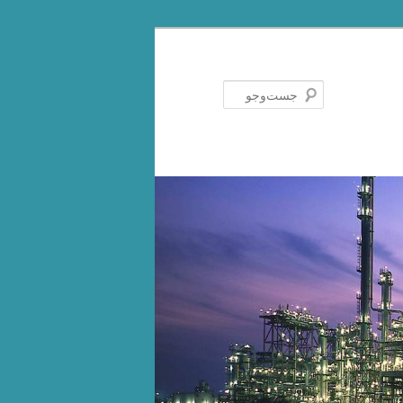
جست‌وجو